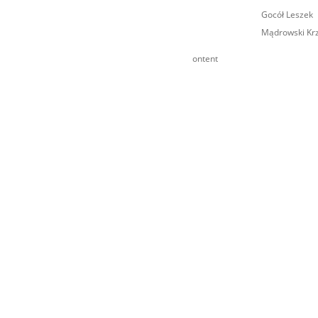
Gocół Leszek
Mądrowski Krz
ontent