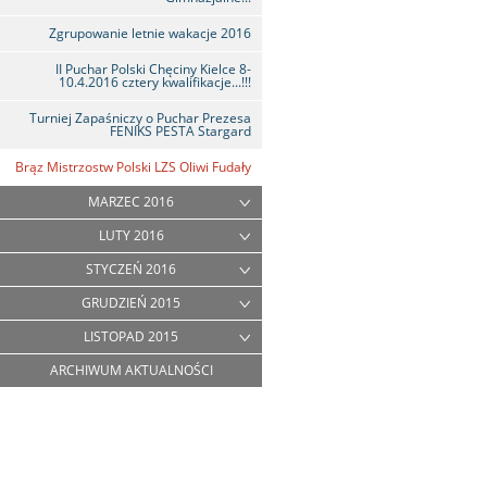
Zgrupowanie letnie wakacje 2016
II Puchar Polski Chęciny Kielce 8-
10.4.2016 cztery kwalifikacje...!!!
Turniej Zapaśniczy o Puchar Prezesa
FENIKS PESTA Stargard
Brąz Mistrzostw Polski LZS Oliwi Fudały
MARZEC 2016
LUTY 2016
STYCZEŃ 2016
GRUDZIEŃ 2015
LISTOPAD 2015
ARCHIWUM AKTUALNOŚCI